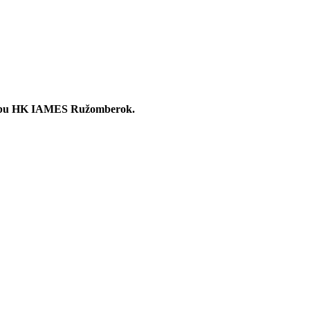
v klubu HK IAMES Ružomberok.