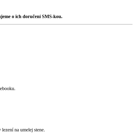
jeme o ich doručení SMS-kou.
cebooku.
lezení na umelej stene.