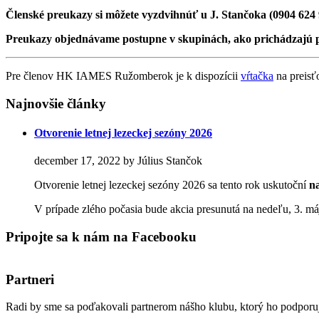
Členské preukazy si môžete vyzdvihnúť u J. Stančoka (0904 624
Preukazy objednávame postupne v skupinách, ako prichádzajú 
Pre členov HK IAMES Ružomberok je k dispozícii
vŕtačka
na preisťo
Najnovšie články
Otvorenie letnej lezeckej sezóny 2026
december 17, 2022 by Július Stančok
Otvorenie letnej lezeckej sezóny 2026 sa tento rok uskutoční
n
V prípade zlého počasia bude akcia presunutá na nedeľu, 3.
Pripojte sa k nám na Facebooku
Partneri
Radi by sme sa poďakovali partnerom nášho klubu, ktorý ho podporu