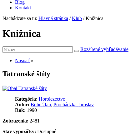
Blog
Kontakt
Nachádzate sa tu:
Hlavná stránka
/
Klub
/
Knižnica
Knižnica
Rozšírené vyhľadávanie
Naspäť
»
Tatranské štíty
Kategória:
Horolezectvo
Autor:
Bohuš Ian
,
Prochádzka Jaroslav
Rok:
1990
Zobrazenia:
2481
Stav výpožičky:
Dostupné