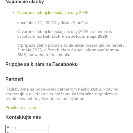
Najnovšie články
Otvorenie letnej lezeckej sezóny 2026
december 17, 2022 by Július Stančok
Otvorenie letnej lezeckej sezóny 2026 sa tento rok
uskutoční
na Halinách
v sobotu, 2. mája 2026
.
V prípade zlého počasia bude akcia presunutá na nedeľu,
3. mája 2026, o čom budem členov informovať formou
SMS, na webe a Facebooku.
Pripojte sa k nám na Facebooku
Partneri
Radi by sme sa poďakovali partnerom nášho klubu, ktorý ho
podporujú a aj vďaka nim môžeme každoročne organizovať
Ulenfeldov pohár v lezení na umelej stene.
Prečítajte si viac...
Kontaktujte nás