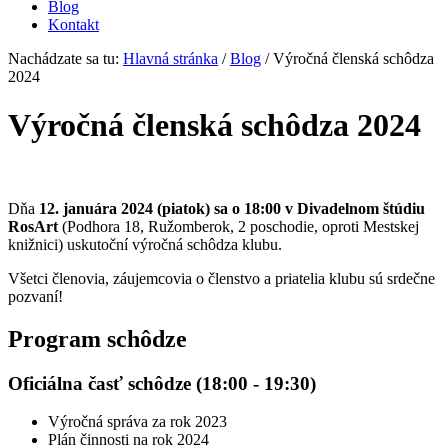
Blog
Kontakt
Nachádzate sa tu:
Hlavná stránka
/
Blog
/
Výročná členská schôdza
2024
Výročná členská schôdza 2024
Dňa
12. januára 2024 (piatok) sa o 18:00 v Divadelnom štúdiu
RosArt
(Podhora 18, Ružomberok, 2 poschodie, oproti Mestskej
knižnici) uskutoční výročná schôdza klubu.
Všetci členovia, záujemcovia o členstvo a priatelia klubu sú srdečne
pozvaní!
Program schôdze
Oficiálna časť schôdze (18:00 - 19:30)
Výročná správa za rok 2023
Plán činnosti na rok 2024