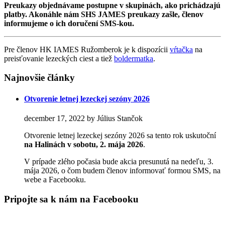
Preukazy objednávame postupne v skupinách, ako prichádzajú
platby. Akonáhle nám SHS JAMES preukazy zašle, členov
informujeme o ich doručení SMS-kou.
Pre členov HK IAMES Ružomberok je k dispozícii
vŕtačka
na
preisťovanie lezeckých ciest a tiež
boldermatka
.
Najnovšie články
Otvorenie letnej lezeckej sezóny 2026
december 17, 2022 by Július Stančok
Otvorenie letnej lezeckej sezóny 2026 sa tento rok uskutoční
na Halinách
v sobotu, 2. mája 2026
.
V prípade zlého počasia bude akcia presunutá na nedeľu, 3.
mája 2026, o čom budem členov informovať formou SMS, na
webe a Facebooku.
Pripojte sa k nám na Facebooku