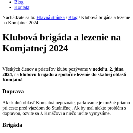
Blog
Kontakt
Nachádzate sa tu:
Hlavná stránka
/
Blog
/
Klubová brigáda a lezenie
na Komjatnej 2024
Klubová brigáda a lezenie na
Komjatnej 2024
Všetkých členov a priateľov klubu pozývame
v nedeľu, 2. júna
2024
, na
klubovú brigádu a spoločné lezenie do skalnej oblasti
Komjatná
.
Doprava
Ak skalnú oblasť Komjatná nepoznáte, parkovanie je možné priamo
pri ceste pred vjazdom do Studničnej. Ak by mal niekto problém s
dopravou, ozvite sa J. Krnáčovi a niečo určite vymyslíme.
Brigáda