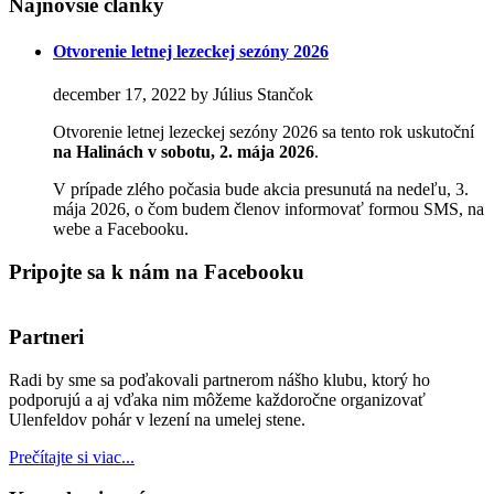
Najnovšie články
Otvorenie letnej lezeckej sezóny 2026
december 17, 2022 by Július Stančok
Otvorenie letnej lezeckej sezóny 2026 sa tento rok uskutoční
na Halinách
v sobotu, 2. mája 2026
.
V prípade zlého počasia bude akcia presunutá na nedeľu, 3.
mája 2026, o čom budem členov informovať formou SMS, na
webe a Facebooku.
Pripojte sa k nám na Facebooku
Partneri
Radi by sme sa poďakovali partnerom nášho klubu, ktorý ho
podporujú a aj vďaka nim môžeme každoročne organizovať
Ulenfeldov pohár v lezení na umelej stene.
Prečítajte si viac...