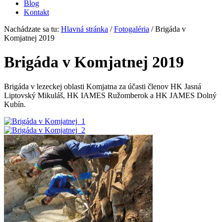
Blog
Kontakt
Nachádzate sa tu:
Hlavná stránka
/
Fotogaléria
/
Brigáda v
Komjatnej 2019
Brigáda v Komjatnej 2019
Brigáda v lezeckej oblasti Komjatna za účasti členov HK Jasná
Liptovský Mikuláš, HK IAMES Ružomberok a HK JAMES Dolný
Kubín.