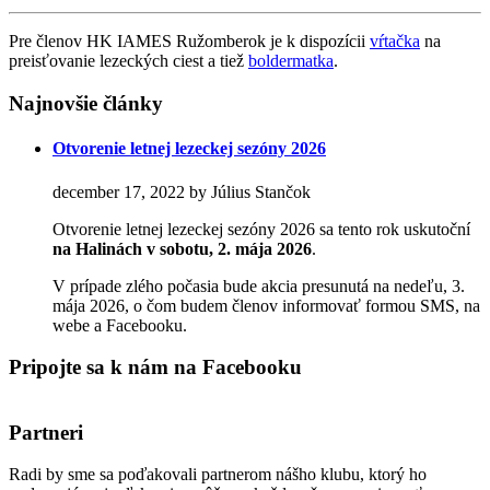
Pre členov HK IAMES Ružomberok je k dispozícii
vŕtačka
na
preisťovanie lezeckých ciest a tiež
boldermatka
.
Najnovšie články
Otvorenie letnej lezeckej sezóny 2026
december 17, 2022 by Július Stančok
Otvorenie letnej lezeckej sezóny 2026 sa tento rok uskutoční
na Halinách
v sobotu, 2. mája 2026
.
V prípade zlého počasia bude akcia presunutá na nedeľu, 3.
mája 2026, o čom budem členov informovať formou SMS, na
webe a Facebooku.
Pripojte sa k nám na Facebooku
Partneri
Radi by sme sa poďakovali partnerom nášho klubu, ktorý ho