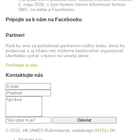
3. mája 2026, o čom budem členov informovať formou
SMS, na webe a Facebooku.
Pripojte sa k nám na Facebooku
Partneri
Radi by sme sa poďakovali partnerom nášho klubu, ktorý ho
podporujú a aj vďaka nim môžeme každoročne organizovať
Ulenfeldov pohár v lezení na umelej stene.
Prečítajte si viac...
Kontaktujte nás
© 2015, HK IAMES Ružomberok, webdesign
INTELI.SK
Sledujte nás: