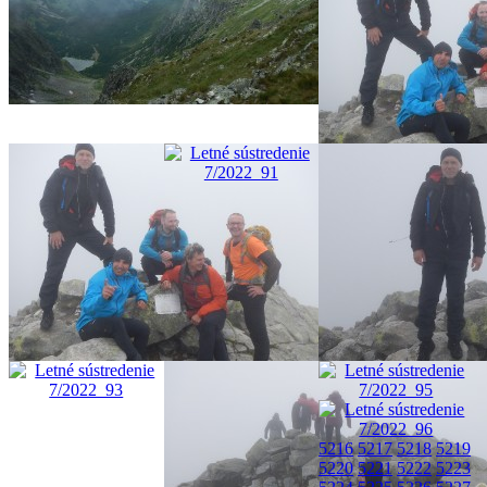
5216
5217
5218
5219
5220
5221
5222
5223