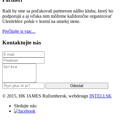
Radi by sme sa poďakovali partnerom nášho klubu, ktorý ho
podporujú a aj vďaka nim môžeme každoročne organizovať
Ulenfeldov pohár v lezení na umelej stene.
Prečítajte si viac...
Kontaktujte nás
© 2015, HK IAMES Ružomberok, webdesign
INTELI.SK
Sledujte nás: