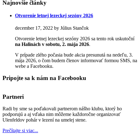
Najnovšie články
Otvorenie letnej lezeckej sezóny 2026
december 17, 2022 by Július Stančok
Otvorenie letnej lezeckej sezóny 2026 sa tento rok uskutoční
na Halinách
v sobotu, 2. mája 2026
.
V prípade zlého počasia bude akcia presunutá na nedeľu, 3.
mája 2026, o čom budem členov informovať formou SMS, na
webe a Facebooku.
Pripojte sa k nám na Facebooku
Partneri
Radi by sme sa poďakovali partnerom nášho klubu, ktorý ho
podporujú a aj vďaka nim môžeme každoročne organizovať
Ulenfeldov pohár v lezení na umelej stene.
Prečítajte si viac...