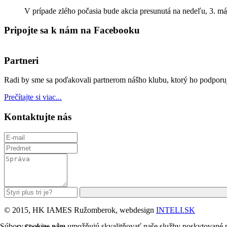
V prípade zlého počasia bude akcia presunutá na nedeľu, 3.
Pripojte sa k nám na Facebooku
Partneri
Radi by sme sa poďakovali partnerom nášho klubu, ktorý ho podporu
Prečítajte si viac...
Kontaktujte nás
© 2015, HK IAMES Ružomberok, webdesign
INTELI.SK
Súbory cookies nám umožňujú skvalitňovať naše služby poskytované pros