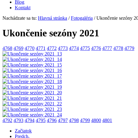
Blog
Kontakt
Nachádzate sa tu:
Hlavná stránka
/
Fotogaléria
/
Ukončenie sezóny 2
Ukončenie sezóny 2021
4768
4769
4770
4771
4772
4773
4774
4775
4776
4777
4778
4779
4792
4793
4794
4795
4796
4797
4798
4799
4800
4801
Začiatok
Predch.