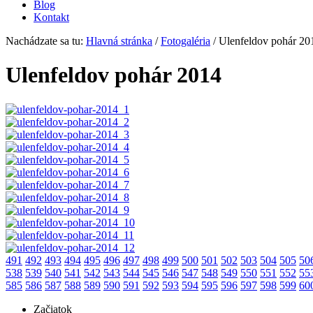
Blog
Kontakt
Nachádzate sa tu:
Hlavná stránka
/
Fotogaléria
/
Ulenfeldov pohár 20
Ulenfeldov pohár 2014
491
492
493
494
495
496
497
498
499
500
501
502
503
504
505
50
538
539
540
541
542
543
544
545
546
547
548
549
550
551
552
55
585
586
587
588
589
590
591
592
593
594
595
596
597
598
599
60
Začiatok