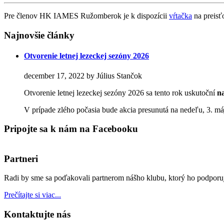
Pre členov HK IAMES Ružomberok je k dispozícii
vŕtačka
na preisťo
Najnovšie články
Otvorenie letnej lezeckej sezóny 2026
december 17, 2022 by Július Stančok
Otvorenie letnej lezeckej sezóny 2026 sa tento rok uskutoční
n
V prípade zlého počasia bude akcia presunutá na nedeľu, 3.
Pripojte sa k nám na Facebooku
Partneri
Radi by sme sa poďakovali partnerom nášho klubu, ktorý ho podporu
Prečítajte si viac...
Kontaktujte nás