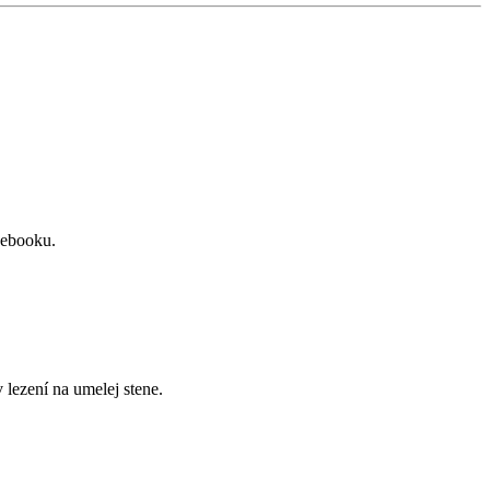
cebooku.
lezení na umelej stene.