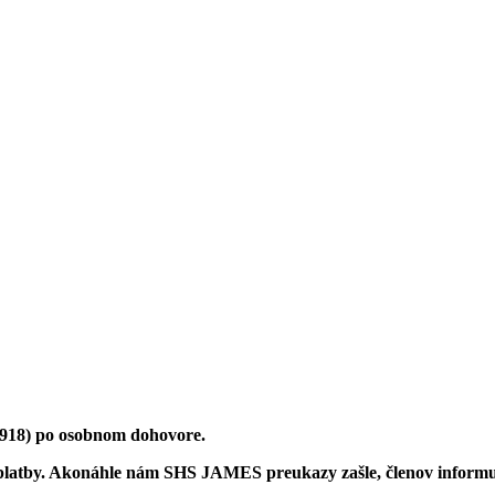
 918) po osobnom dohovore.
platby. Akonáhle nám SHS JAMES preukazy zašle, členov informu