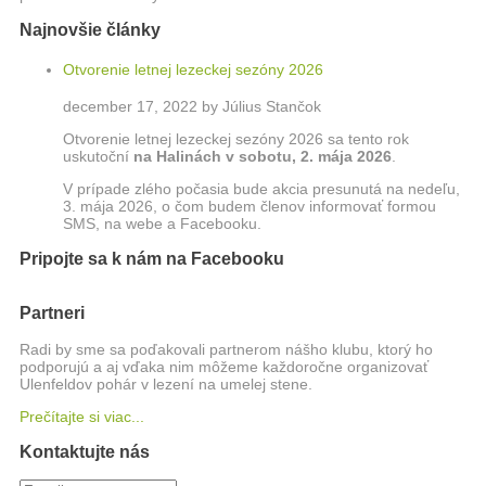
Najnovšie články
Otvorenie letnej lezeckej sezóny 2026
december 17, 2022 by Július Stančok
Otvorenie letnej lezeckej sezóny 2026 sa tento rok
uskutoční
na Halinách
v sobotu, 2. mája 2026
.
V prípade zlého počasia bude akcia presunutá na nedeľu,
3. mája 2026, o čom budem členov informovať formou
SMS, na webe a Facebooku.
Pripojte sa k nám na Facebooku
Partneri
Radi by sme sa poďakovali partnerom nášho klubu, ktorý ho
podporujú a aj vďaka nim môžeme každoročne organizovať
Ulenfeldov pohár v lezení na umelej stene.
Prečítajte si viac...
Kontaktujte nás