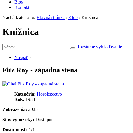
Blog
Kontakt
Nachádzate sa tu:
Hlavná stránka
/
Klub
/
Knižnica
Knižnica
Rozšírené vyhľadávanie
Naspäť
»
Fitz Roy - západná stena
Kategória:
Horolezectvo
Rok:
1983
Zobrazenia:
2935
Stav výpožičky:
Dostupné
Dostupnosť:
1/1