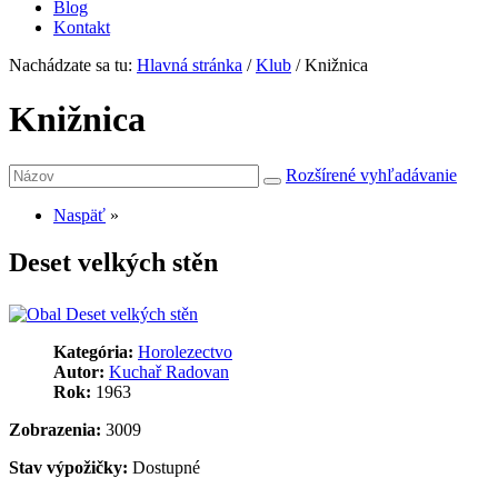
Blog
Kontakt
Nachádzate sa tu:
Hlavná stránka
/
Klub
/
Knižnica
Knižnica
Rozšírené vyhľadávanie
Naspäť
»
Deset velkých stěn
Kategória:
Horolezectvo
Autor:
Kuchař Radovan
Rok:
1963
Zobrazenia:
3009
Stav výpožičky:
Dostupné