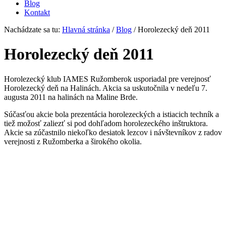
Blog
Kontakt
Nachádzate sa tu:
Hlavná stránka
/
Blog
/
Horolezecký deň 2011
Horolezecký deň 2011
Horolezecký klub IAMES Ružomberok usporiadal pre verejnosť
Horolezecký deň na Halinách. Akcia sa uskutočnila v nedeľu 7.
augusta 2011 na halinách na Maline Brde.
Súčasťou akcie bola prezentácia horolezeckých a istiacich techník a
tiež možosť zaliezť si pod dohľadom horolezeckého inštruktora.
Akcie sa zúčastnilo niekoľko desiatok lezcov i návštevníkov z radov
verejnosti z Ružomberka a širokého okolia.