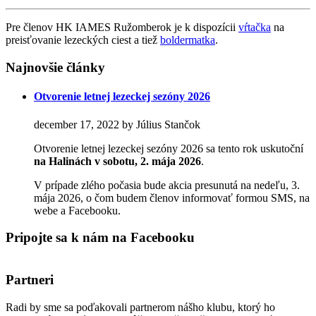
Pre členov HK IAMES Ružomberok je k dispozícii
vŕtačka
na
preisťovanie lezeckých ciest a tiež
boldermatka
.
Najnovšie články
Otvorenie letnej lezeckej sezóny 2026
december 17, 2022 by Július Stančok
Otvorenie letnej lezeckej sezóny 2026 sa tento rok uskutoční
na Halinách
v sobotu, 2. mája 2026
.
V prípade zlého počasia bude akcia presunutá na nedeľu, 3.
mája 2026, o čom budem členov informovať formou SMS, na
webe a Facebooku.
Pripojte sa k nám na Facebooku
Partneri
Radi by sme sa poďakovali partnerom nášho klubu, ktorý ho