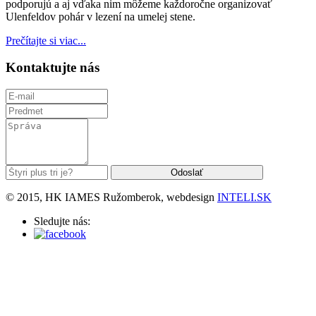
podporujú a aj vďaka nim môžeme každoročne organizovať
Ulenfeldov pohár v lezení na umelej stene.
Prečítajte si viac...
Kontaktujte nás
© 2015, HK IAMES Ružomberok, webdesign
INTELI.SK
Sledujte nás: