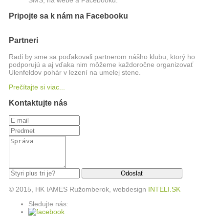
SMS, na webe a Facebooku.
Pripojte sa k nám na Facebooku
Partneri
Radi by sme sa poďakovali partnerom nášho klubu, ktorý ho
podporujú a aj vďaka nim môžeme každoročne organizovať
Ulenfeldov pohár v lezení na umelej stene.
Prečítajte si viac...
Kontaktujte nás
© 2015, HK IAMES Ružomberok, webdesign
INTELI.SK
Sledujte nás: