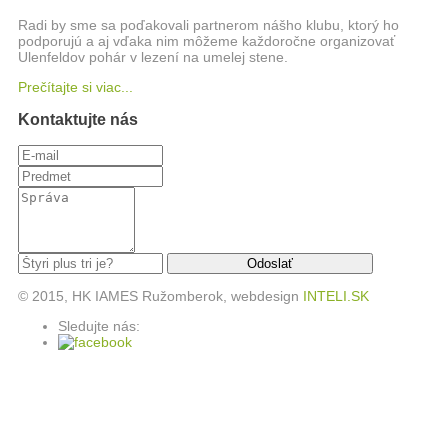
Radi by sme sa poďakovali partnerom nášho klubu, ktorý ho
podporujú a aj vďaka nim môžeme každoročne organizovať
Ulenfeldov pohár v lezení na umelej stene.
Prečítajte si viac...
Kontaktujte nás
© 2015, HK IAMES Ružomberok, webdesign
INTELI.SK
Sledujte nás: