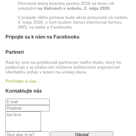
Otvorenie letnej lezeckej sezóny 2026 sa tento rok
uskutoční
na Halinách
v sobotu, 2. mája 2026
.
V prípade zlého počasia bude akcia presunutá na nedeľu,
3. mája 2026, o čom budem členov informovať formou
SMS, na webe a Facebooku.
Pripojte sa k nám na Facebooku
Partneri
Radi by sme sa poďakovali partnerom nášho klubu, ktorý ho
podporujú a aj vďaka nim môžeme každoročne organizovať
Ulenfeldov pohár v lezení na umelej stene.
Prečítajte si viac...
Kontaktujte nás