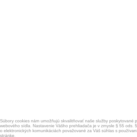
Súbory cookies nám umožňujú skvalitňovať naše služby poskytované p
webového sídla. Nastavenie Vášho prehliadača je v zmysle § 55 ods. 5
o elektronických komunikáciách považované za Váš súhlas s používa
stránke.