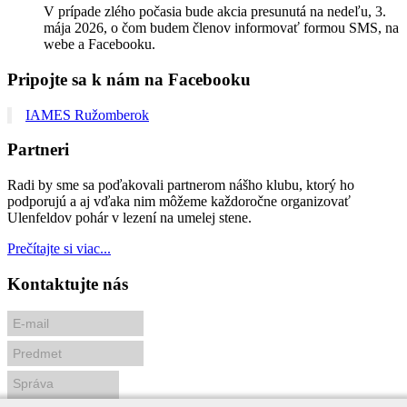
V prípade zlého počasia bude akcia presunutá na nedeľu, 3.
mája 2026, o čom budem členov informovať formou SMS, na
webe a Facebooku.
Pripojte sa k nám na Facebooku
IAMES Ružomberok
Partneri
Radi by sme sa poďakovali partnerom nášho klubu, ktorý ho
podporujú a aj vďaka nim môžeme každoročne organizovať
Ulenfeldov pohár v lezení na umelej stene.
Prečítajte si viac...
Kontaktujte nás