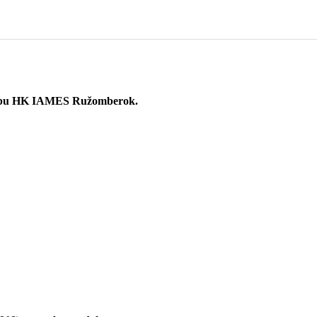
v klubu HK IAMES Ružomberok.