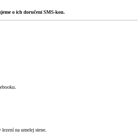
jeme o ich doručení SMS-kou.
cebooku.
lezení na umelej stene.