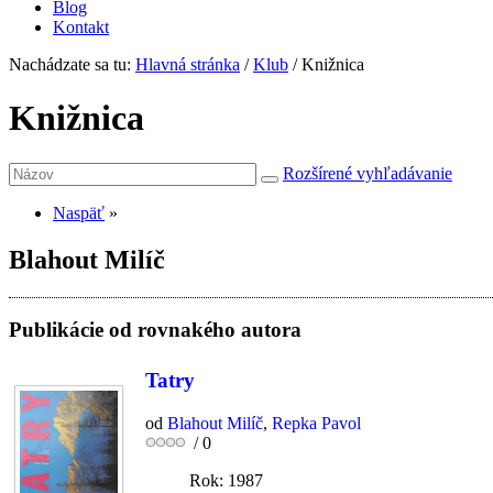
Blog
Kontakt
Nachádzate sa tu:
Hlavná stránka
/
Klub
/
Knižnica
Knižnica
Rozšírené vyhľadávanie
Naspäť
»
Blahout Milíč
Publikácie od rovnakého autora
Tatry
od
Blahout Milíč
,
Repka Pavol
/
0
Rok: 1987