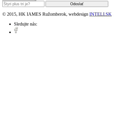
© 2015, HK IAMES Ružomberok, webdesign
INTELI.SK
Sledujte nás: