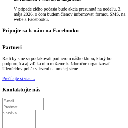
V prípade zlého počasia bude akcia presunutá na nedeľu, 3.
mája 2026, o čom budem členov informovať formou SMS, na
webe a Facebooku.
Pripojte sa k nám na Facebooku
Partneri
Radi by sme sa poďakovali partnerom nášho klubu, ktorý ho
podporujú a aj vďaka nim môžeme každoročne organizovať
Ulenfeldov pohár v lezení na umelej stene.
Prečítajte si viac...
Kontaktujte nás