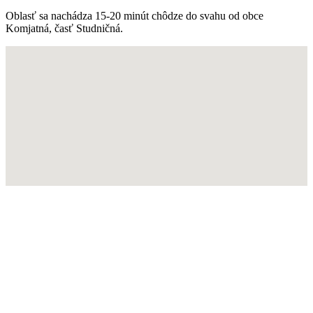
Oblasť sa nachádza 15-20 minút chôdze do svahu od obce
Komjatná, časť Studničná.