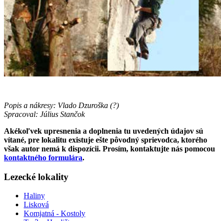
Popis a nákresy: Vlado Dzuroška (?)
Spracoval: Július Stančok
Akékoľvek upresnenia a doplnenia tu uvedených údajov sú
vítané, pre lokalitu existuje ešte pôvodný sprievodca, ktorého
však autor nemá k dispozícii. Prosím, kontaktujte nás pomocou
kontaktného formulára
.
Lezecké lokality
Haliny
Lisková
Komjatná - Kostoly