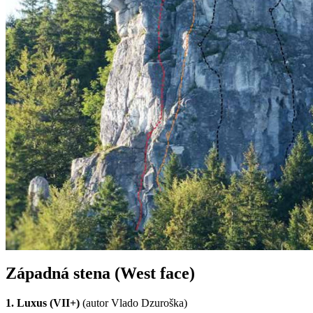
Západná stena (West face)
1. Luxus (VII+)
(autor Vlado Dzuroška)