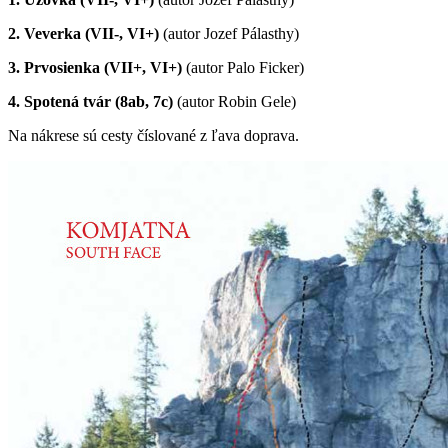
2. Veverka (VII-, VI+)
(autor Jozef Pálasthy)
3. Prvosienka (VII+, VI+)
(autor Palo Ficker)
4. Spotená tvár (8ab, 7c)
(autor Robin Gele)
Na nákrese sú cesty číslované z ľava doprava.