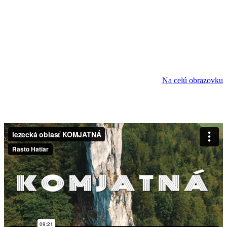
Na celú obrazovku