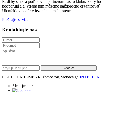
Radi by sme sa poďakovali partnerom nášho klubu, ktorý ho
podporujú a aj vďaka nim môžeme každoročne organizovať
Ulenfeldov pohár v lezení na umelej stene.
Prečítajte si viac...
Kontaktujte nás
© 2015, HK IAMES Ružomberok, webdesign
INTELI.SK
Sledujte nás: