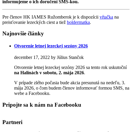
informujeme o ich doručení SMS-kou.
Pre členov HK IAMES Ružomberok je k dispozícii
vŕtačka
na
preisťovanie lezeckých ciest a tiež
boldermatka
.
Najnovšie články
Otvorenie letnej lezeckej sezóny 2026
december 17, 2022 by Július Stančok
Otvorenie letnej lezeckej sezóny 2026 sa tento rok uskutoční
na Halinách
v sobotu, 2. mája 2026
.
V prípade zlého počasia bude akcia presunutá na nedeľu, 3.
mája 2026, o čom budem členov informovať formou SMS, na
webe a Facebooku.
Pripojte sa k nám na Facebooku
Partneri