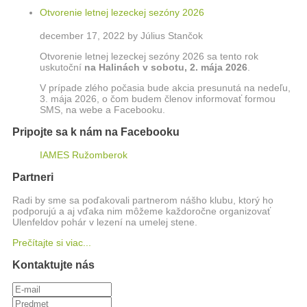
Otvorenie letnej lezeckej sezóny 2026
december 17, 2022 by Július Stančok
Otvorenie letnej lezeckej sezóny 2026 sa tento rok
uskutoční
na Halinách
v sobotu, 2. mája 2026
.
V prípade zlého počasia bude akcia presunutá na nedeľu,
3. mája 2026, o čom budem členov informovať formou
SMS, na webe a Facebooku.
Pripojte sa k nám na Facebooku
IAMES Ružomberok
Partneri
Radi by sme sa poďakovali partnerom nášho klubu, ktorý ho
podporujú a aj vďaka nim môžeme každoročne organizovať
Ulenfeldov pohár v lezení na umelej stene.
Prečítajte si viac...
Kontaktujte nás