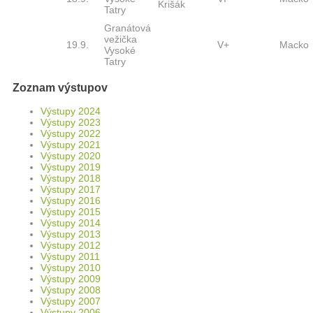
Krišák
Tatry
Granátová
vežička
19.9.
V+
Macko
Vysoké
Tatry
Zoznam výstupov
Výstupy 2024
Výstupy 2023
Výstupy 2022
Výstupy 2021
Výstupy 2020
Výstupy 2019
Výstupy 2018
Výstupy 2017
Výstupy 2016
Výstupy 2015
Výstupy 2014
Výstupy 2013
Výstupy 2012
Výstupy 2011
Výstupy 2010
Výstupy 2009
Výstupy 2008
Výstupy 2007
Výstupy 2006