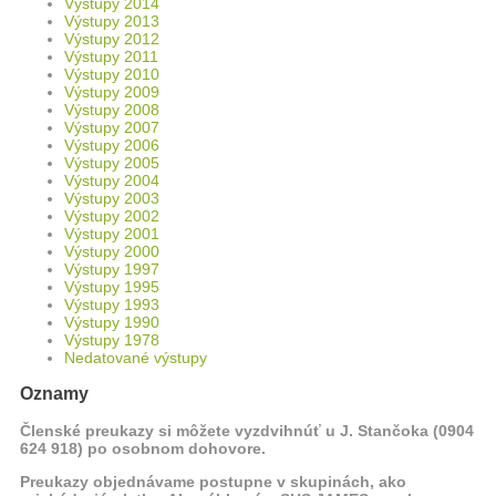
Výstupy 2014
Výstupy 2013
Výstupy 2012
Výstupy 2011
Výstupy 2010
Výstupy 2009
Výstupy 2008
Výstupy 2007
Výstupy 2006
Výstupy 2005
Výstupy 2004
Výstupy 2003
Výstupy 2002
Výstupy 2001
Výstupy 2000
Výstupy 1997
Výstupy 1995
Výstupy 1993
Výstupy 1990
Výstupy 1978
Nedatované výstupy
Oznamy
Členské preukazy si môžete vyzdvihnúť u J. Stančoka (0904
624 918) po osobnom dohovore.
Preukazy objednávame postupne v skupinách, ako