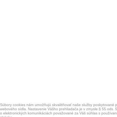
Súbory cookies nám umožňujú skvalitňovať naše služby poskytované p
webového sídla. Nastavenie Vášho prehliadača je v zmysle § 55 ods. 5
o elektronických komunikáciách považované za Váš súhlas s používa