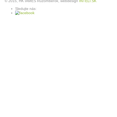
© 2015, HK IAMES Ružomberok, webdesign
INTELI.SK
Sledujte nás: