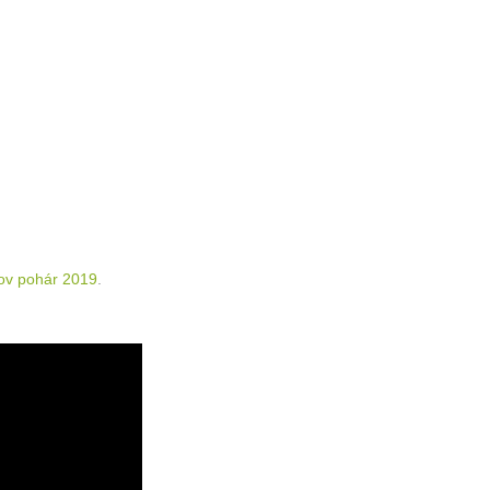
ov pohár 2019
.